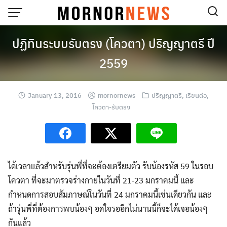
Skip
to
content
ปฏิทินระบบรับตรง (โควตา) ปริญญาตรี ปี
2559
January 13, 2016
mornornews
ปริญญาตรี
,
เรียนต่อ
,
โควตา-รับตรง
ได้เวลาแล้วสำหรับรุ่นพี่ที่จะต้องเตรียมตัว รับน้องรหัส 59 ในรอบ
โควตา ที่จะมาตรวจร่างกายในวันที่ 21-23 มกราคมนี้ และ
กำหนดการสอบ
สัมภาษณ์ในวันที่ 24 มกราคมนี้เช่นเดียวกัน และ
ถ้ารุ่นพี่ที่ต้องการพบน้องๆ อดใจรออีกไม่นานนี้ก็จะได้เจอน้องๆ
กันแล้ว