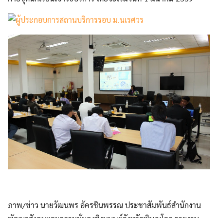
Search
Search
for:
ภาพ/ข่าว นายวัฒนพร อัครชินพรรณ ประชาสัมพันธ์สำนักงาน