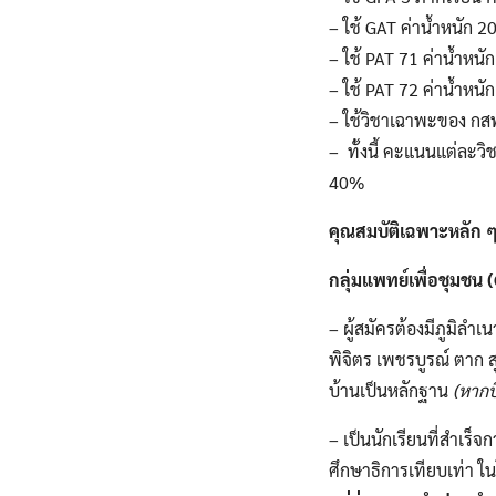
– ใช้ GAT ค่าน้ำหนัก 2
– ใช้ PAT 71 ค่าน้ำหนั
– ใช้ PAT 72 ค่าน้ำหนั
– ใช้วิชาเฉาพะของ กสพ
– ทั้งนี้ คะแนนแต่ละว
40%
คุณสมบัติเฉพาะหลัก 
กลุ่มแพทย์เพื่อชุมชน
– ผู้สมัครต้องมีภูมิลํ
พิจิตร เพชรบูรณ์ ตาก ส
บ้านเป็นหลักฐาน
(หากบ
– เป็นนักเรียนที่สําเร็จ
ศึกษาธิการเทียบเท่า ในโ