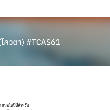
ง (โควตา) #TCAS61
 แบบในปีนี้สำหรับ