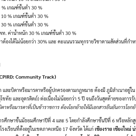
0 % เกณฑ์ขั้นต่ำ 30 %
ก 10 % เกณฑ์ขั้นต่ำ 30 %
ก 30 % เกณฑ์ขั้นต่ำ 30 %
ท. ค่าน้ำหนัก 30 % เกณฑ์ขั้นต่ำ 30 %
ิชาต้องได้ไม่น้อยกว่า 30% และ คะแนนรวมทุกรายวิชาตามสัดส่วนที่กำหน
Search
Search
ๆ
for:
 (CPIRD: Community Track)
าเนา และบิดาหรือมารดาหรือผู้ปกครองตามกฎหมาย ต้องมี ภูมิลําเนาอยู่ใน 
ุโขทัย และอุตรดิตถ์) ต่อเนื่องไม่น้อยกว่า 5 ปี จนถึงวันสุดท้ายของการ
ิดาหรือมารดาที่เป็นข้าราชการ ต้องโยกย้ายให้มีเอกสารยืนยันการโยกย้
การศึกษาชั้นมัธยมศึกษาปีที่ 4 และ 5 โดยกําลังศึกษาชั้นปีที่ 6 หรือหลักส
รงเรียนที่ตั้งอยู่ในเขตภาคเหนือ 17 จังหวัด ได้แก่
เชียงราย เชียงใหม่ 