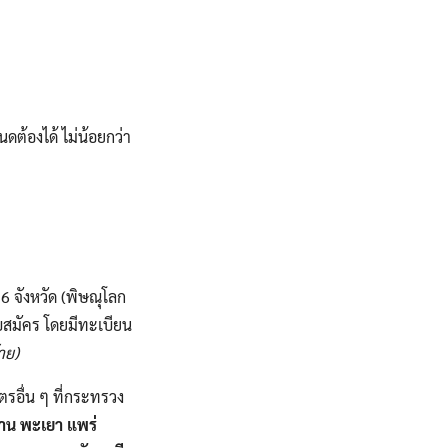
ดต้องได้ ไม่น้อยกว่า
6 จังหวัด (พิษณุโลก
รับสมัคร โดยมีทะเบียน
าย)
ูตรอื่น ๆ ที่กระทรวง
น่าน พะเยา แพร่