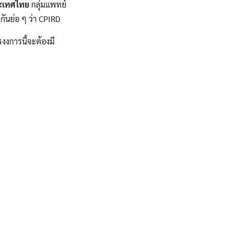
ระเทศไทย
กลุ่มแพทย์
กันย่อ ๆ ว่า CPIRD
ครงงการนี้จะต้องมี