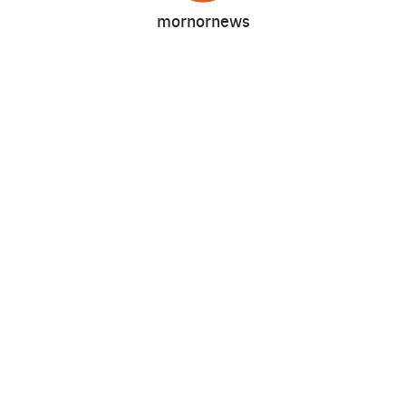
mornornews