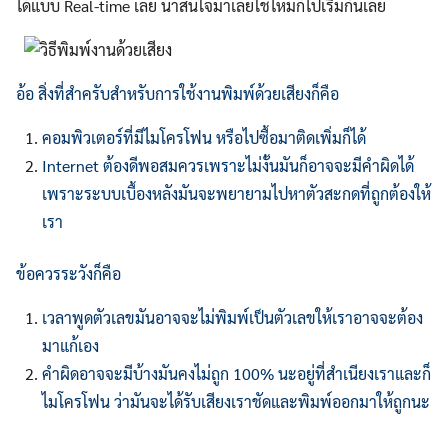
ได้แบบ Real-time เลย น่าสนใจมาเลยใช่ไหมก็ไปเริ่มกันเลย
อ้อ สิ่งที่สำครับสำหรับการใช้งานพิมพ์ด้วยเสียงก็คือ
คอมพิวเตอร์ที่มีไมโครโฟน หรือไปซื้อมาติดเพิ่มก็ได้
Internet ต้องดีพอสมควรเพราะไม่งั้นมันก็อาจจะมีคำผิดได้
Search
Search
for:
เพราะระบบเบื้องหลังมันจะพยายามไปหาตัวสะกดที่ถูกต้องให้
เรา
ข้อควรระวังก็คือ
เวลาพูดตัวเลขมันอาจจะไม่พิมพ์เป็นตัวเลขให้เราอาจจะต้อง
มาแก้เอง
คำผิดอาจจะมีบ้างมันคงไม่ถูก 100% นะอยู่ที่สำเนียงเราและก็
ไมโครโฟน ว่ามันจะได้รับเสียงเราชัดและพิมพ์ออกมาให้ถูกนะ