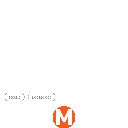
google
google doc