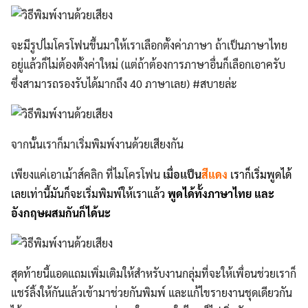
จะมีรูปไมโครโฟนขึ้นมาให้เราเลือกตั้งค่าภาษา ถ้าเป็นภาษาไทย
อยู่แล้วก็ไม่ต้องตั้งค่าใหม่ (แต่ถ้าต้องการภาษาอื่นก็เลือกเอาครับ
ซึ่งสามารถรองรับได้มากถึง 40 ภาษาเลย) #สบายล่ะ
จากนั้นเราก็มาเริ่มพิมพ์งานด้วยเสียงกัน
เพียงแค่เอาเม้า
ส์ค
ลิก ที่ไมโครโฟน
เมื่อเเป็น
สีแดง
เราก็เริ่มพูดได้
เลยเท่านี้มันก็จะเริ่มพิมพ์ให้เราแล้ว
พูดได้ทั้งภาษาไทย และ
อังกฤษผสมกันก็ได้นะ
สุดท้ายนี้แอดแถมเพิ่มเติมให้สำหรับงานกลุ่มที่จะให้เพื่อนช่วยเราก็
แชร์ลิ้งให้กันแล้วเข้ามาช่วยกันพิมพ์ และแก้ไขรายงานชุดเดียวกัน