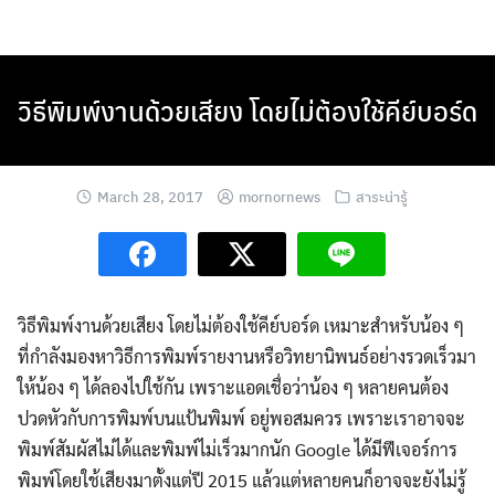
Skip
to
content
วิธีพิมพ์งานด้วยเสียง โดยไม่ต้องใช้คีย์บอร์ด
March 28, 2017
mornornews
สาระน่ารู้
วิธีพิมพ์งานด้วยเสียง โดยไม่ต้องใช้คีย์บอร์ด เหมาะสำหรับน้อง ๆ
ที่กำลังมองหาวิธีการพิมพ์รายงานหรือวิทยานิพนธ์อย่างรวดเร็วมา
ให้น้อง ๆ ได้ลองไปใช้กัน เพราะแอดเชื่อว่าน้อง ๆ หลายคนต้อง
ปวดหัวกับการพิมพ์บนแป้นพิมพ์ อยู่พอสมควร เพราะเราอาจจะ
พิมพ์สัมผัสไม่ได้และพิมพ์ไม่เร็วมากนัก Google ได้มีฟีเจอร์การ
พิมพ์โดยใช้เสียงมาตั้งแต่ปี 2015 แล้วแต่หลายคนก็อาจจะยังไม่รู้