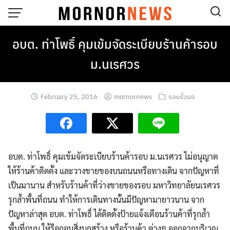
Skip
to
content
อบต. ท่าโพธิ์ คุมเข้มจัดระเบียบร้านค้ารอบ
ม.นเรศวร
February 25, 2016
mornornews
รอบรั้วมอ
อบต. ท่าโพธิ์ คุมเข้มจัดระเบียบร้านค้ารอบ ม.นเรศวร ไม่อนุญาต
ให้ร้านค้าติดตั้ง และวางขายของบนถนนหรือทางเดิน จากปัญหาที่
เป็นมานาน
สำหรับร้านค้าที่ว่างขายของรอบ มหาวิทยาลัยนเรศวร
รุกล้ำพื้นที่ถนน ทำให้การเดินทางนั้นมีปัญหามายาวนาน จาก
ปัญหาล่าสุด อบต. ท่าโพธิ์ ได้ติดตั้งป้ายแจ้งเตือนร้านค้าที่รุกล้ำ
พื้นที่ถนน ให้รือถอนสิ่งบูกสร้าง หรือร้านค้า ต่างๆ ออกจากบริเวณ