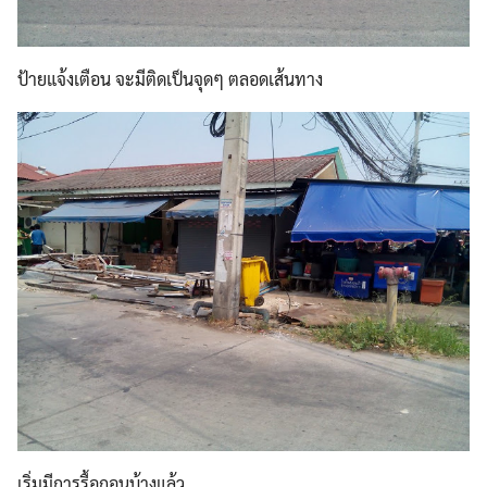
Search
Search
for:
ป้ายแจ้งเตือน จะมีติดเป็นจุดๆ ตลอดเส้นทาง
เริ่มมีการรื้อถอนบ้างแล้ว