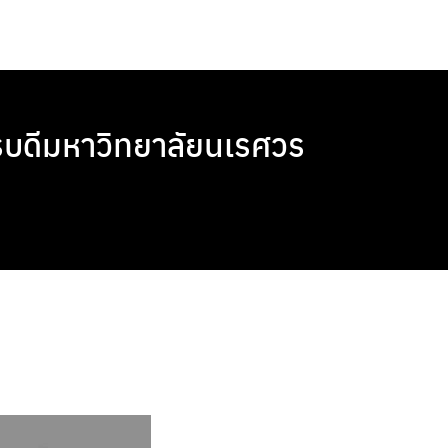
รบดีมหาวิทยาลัยนเรศวร