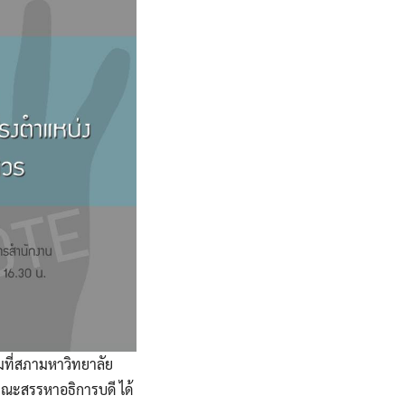
มที่สภามหาวิทยาลัย
คณะสรรหาอธิการบดี ได้