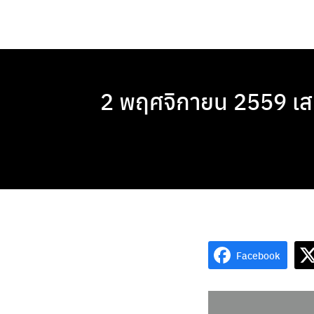
Skip
to
content
2 พฤศจิกายน 2559 เสน
Facebook