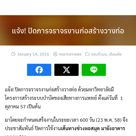
Skip
to
content
แจ้ง! ปิดการจราจรงานก่อสร้างวางท่อ
January 14, 2016
mornornews
รอบรั้วมอ
,
เตือนภัย
แจ้ง! ปิดการจราจรงานก่อสร้างวางท่อ ด้วยมหาวิทยาลัยมี
โครงการสร้างระบบบำบัดของเสียทางการแพทย์ ตั้งแต่วันที่ 1
ตุลาคม 57 เป็นต้น
มาโดยจะกำหนดเสร็จงานในระยะเวลา 600 วัน (23 พ.ค. 58) จึง
ประชาสัมพันธ์ ปิดการใช้งาน
เส้นทางช่วงหอสมุด มายังอาคาร