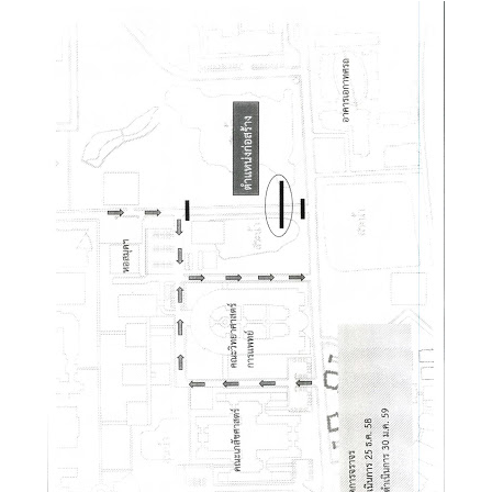
Search
Search
for: