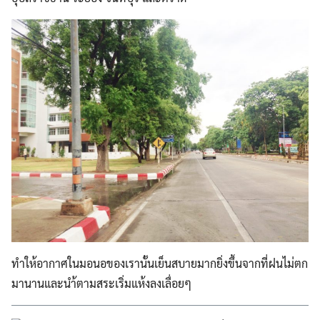
ทำให้อากาศในมอนอของเรานั้นเย็นสบายมากยิ่งขึ้นจากที่ฝนไม่ตก
มานานและนำ้ตามสระเริ่มแห้งลงเลื่อยๆ