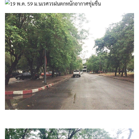
Search
Search
for: