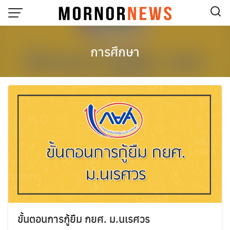
Skip
to
content
การศึกษา
ขั้นตอนการกู้ยืม กยศ. ม.นเรศวร