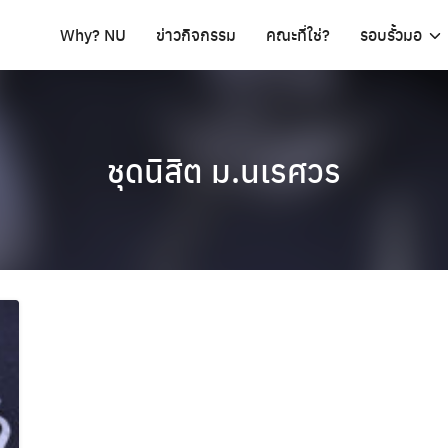
Why? NU
ข่าวกิจกรรม
คณะที่ใช่?
รอบรั้วมอ
ชุดนิสิต ม.นเรศวร