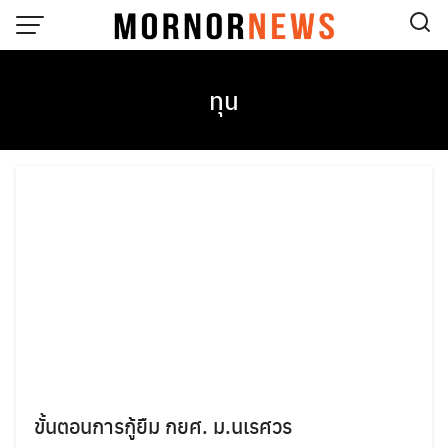
Skip
to
content
ทุน
ขั้นตอนการกู้ยืม กยศ. ม.นเรศวร