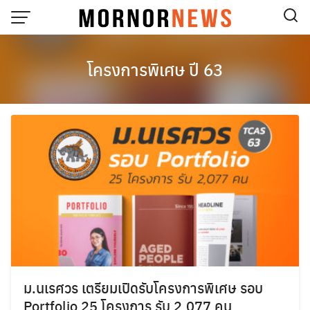
Skip
to
content
โครงการพิเศษ ปี 63
ม.นเรศวร เตรียมเปิดรับโครงการพิเศษ รอบ
Portfolio 25 โครงการ รับ 2,077 คน