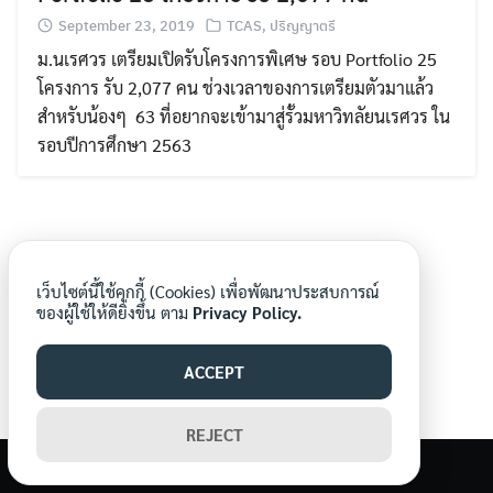
September 23, 2019
TCAS
,
ปริญญาตรี
ม.นเรศวร เตรียมเปิดรับโครงการพิเศษ รอบ Portfolio 25
โครงการ รับ 2,077 คน ช่วงเวลาของการเตรียมตัวมาแล้ว
สำหรับน้องๆ 63 ที่อยากจะเข้ามาสู่รั้วมหาวิทลัยนเรศวร ใน
รอบปีการศึกษา 2563
Search
Search
for:
เว็บไซต์นี้ใช้คุกกี้ (Cookies) เพื่อพัฒนาประสบการณ์
ของผู้ใช้ให้ดียิ่งขึ้น ตาม
Privacy Policy.
ACCEPT
REJECT
©2026 WWW.MORNORNEWS.COM. ALL RIGHTS RESERVED.