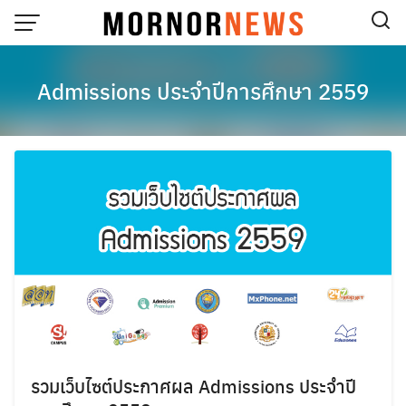
Skip
to
content
Admissions ประจำปีการศึกษา 2559
รวมเว็บไซต์ประกาศผล Admissions ประจำปี