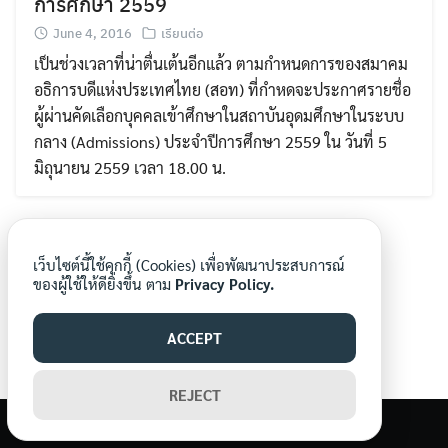
การศึกษา 2559
June 4, 2016
เรียนต่อ
เป็นช่วงเวลาที่น่าตื่นเต้นอีกแล้ว ตามกำหนดการของสมาคม
อธิการบดีแห่งประเทศไทย (สอท) ที่กำหดจะประกาศรายชื่อ
ผู้ผ่านคัดเลือกบุคคลเข้าศึกษาในสถาบันอุดมศึกษาในระบบ
กลาง (Admissions) ประจำปีการศึกษา 2559 ใน วันที่ 5
Search
มิถุนายน 2559 เวลา 18.00 น.
Search
for:
เว็บไซต์นี้ใช้คุกกี้ (Cookies) เพื่อพัฒนาประสบการณ์
ของผู้ใช้ให้ดียิ่งขึ้น ตาม
Privacy Policy.
ACCEPT
REJECT
©2026 WWW.MORNORNEWS.COM. ALL RIGHTS RESERVED.