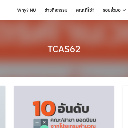
Why? NU
ข่าวกิจกรรม
คณะที่ใช่?
รอบรั้วมอ
TCAS62