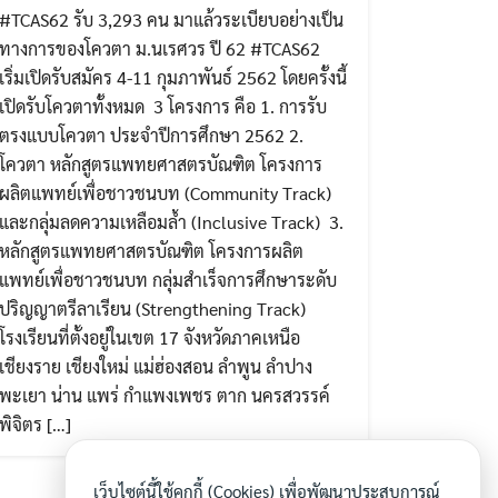
#TCAS62 รับ 3,293 คน มาแล้วระเบียบอย่างเป็น
ทางการของโควตา ม.นเรศวร ปี 62 #TCAS62
เริ่มเปิดรับสมัคร 4-11 กุมภาพันธ์ 2562 โดยครั้งนี้
เปิดรับโควตาทั้งหมด 3 โครงการ คือ 1. การรับ
ตรงแบบโควตา ประจำปีการศึกษา 2562 2.
โควตา หลักสูตรแพทยศาสตรบัณฑิต โครงการ
ผลิตแพทย์เพื่อชาวชนบท (Community Track)
และกลุ่มลดความเหลือมล้ำ (Inclusive Track) 3.
หลักสูตรแพทยศาสตรบัณฑิต โครงการผลิต
แพทย์เพื่อชาวชนบท กลุ่มสำเร็จการศึกษาระดับ
ปริญญาตรีลาเรียน (Strengthening Track)
โรงเรียนที่ตั้งอยู่ในเขต 17 จังหวัดภาคเหนือ
เชียงราย เชียงใหม่ แม่ฮ่องสอน ลำพูน ลำปาง
พะเยา น่าน แพร่ กำแพงเพชร ตาก นครสวรรค์
พิจิตร […]
เว็บไซต์นี้ใช้คุกกี้ (Cookies) เพื่อพัฒนาประสบการณ์