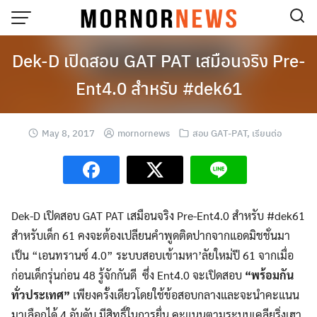
Skip
to
content
Dek-D เปิดสอบ GAT PAT เสมือนจริง Pre-
Ent4.0 สำหรับ #dek61
May 8, 2017
mornornews
สอบ GAT-PAT
,
เรียนต่อ
Dek-D เปิดสอบ GAT PAT เสมือนจริง Pre-Ent4.0 สำหรับ #dek61
สำหรับเด็ก 61 คงจะต้องเปลียนคำพูดติดปากจากแอดมิชชั่นมา
เป็น “เอนทรานซ์ 4.0” ระบบสอบเข้ามหา’ลัยใหม่ปี 61 จากเมื่อ
ก่อนเด็กรุ่นก่อน 48 รู้จักกันดี ซึ่ง Ent4.0 จะเปิดสอบ
“พร้อมกัน
ทั่วประเทศ”
เพียงครั้งเดียวโดยใช้ข้อสอบกลาง
และจะนำคะแนน
มาเลือกได้ 4 อันดับ มีสิทธิ์ในการยื่น คะแนนตามระบบเคลียริ่งเฮา