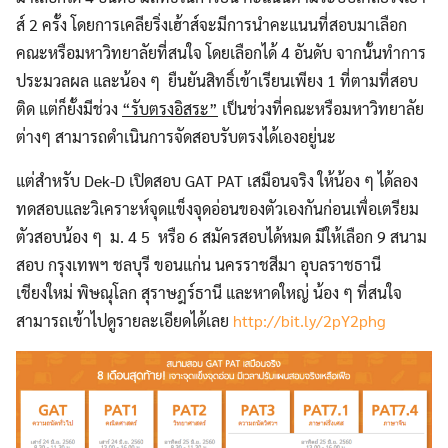
ส์ 2 ครั้ง โดยการเคลียริ่งเฮ้าส์จะมีการนำคะแนนที่สอบมาเลือก
คณะหรือมหาวิทยาลัยที่สนใจ โดยเลือกได้ 4 อันดับ จากนั้นทำการ
ประมวลผล และน้อง ๆ ยืนยันสิทธิ์เข้าเรียนเพียง 1 ที่ตามที่สอบ
ติด แต่ก็ยั้งมีช่วง
“รับตรงอิสระ”
เป็นช่วงที่คณะหรือมหาวิทยาลัย
ต่างๆ สามารถดำเนินการจัดสอบรับตรงได้เองอยู่นะ
แต่สำหรับ Dek-D เปิดสอบ GAT PAT เสมือนจริง ให้น้อง ๆ ได้ลอง
ทดสอบและวิเคราะห์จุดแข็งจุดอ่อนของตัวเองกันก่อนเพื่อเตรียม
ตัวสอบน้อง ๆ ม. 4 5 หรือ 6 สมัครสอบได้หมด มีให้เลือก 9 สนาม
สอบ กรุงเทพฯ ชลบุรี ขอนแก่น นครราชสีมา อุบลราชธานี
เชียงใหม่ พิษณุโลก สุราษฎร์ธานี และหาดใหญ่ น้อง ๆ ที่สนใจ
สามารถเข้าไปดูรายละเอียดได้เลย
http://bit.ly/2pY2phg