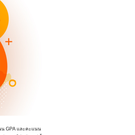
คะแนน GPA และคะแนน