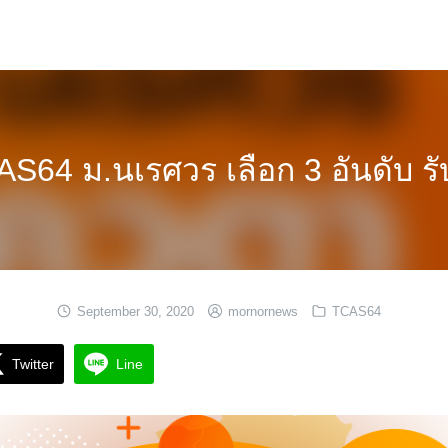
S64 ม.นเรศวร เลือก 3 อันดับ รั
September 30, 2020
mornornews
TCAS64
Twitter
Line