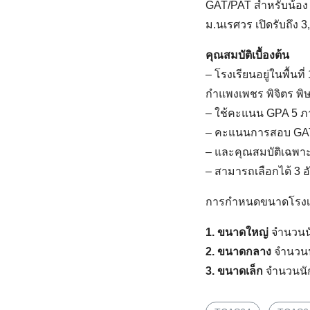
GAT/PAT สำหรับน้อง ๆ 
ม.นเรศวร เปิดรับถึง 
คุณสมบัติเบื้องต้น
– โรงเรียนอยู่ในพื้นท
กำแพงเพชร พิจิตร พิษ
– ใช้คะแนน GPA 5 ภ
– คะแนนการสอบ GA
– และคุณสมบัติเฉพา
– สามารถเลือกได้ 3 อ
การกำหนดขนาดโรงเรีย
1. ขนาดใหญ่
จำนวนนั
2. ขนาดกลาง
จำนวนน
3. ขนาดเล็ก
จำนวนนัก