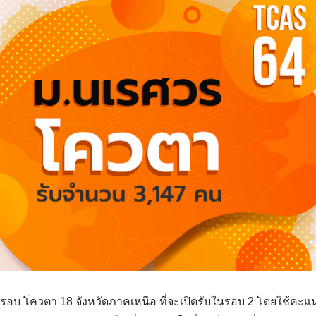
Search
Search
for:
รรอบ โควตา 18 จังหวัดภาคเหนือ ที่จะเปิดรับในรอบ 2 โดยใช้