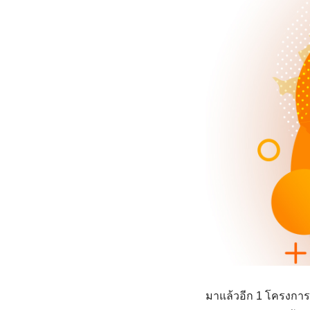
มาแล้วอีก 1 โครงกา