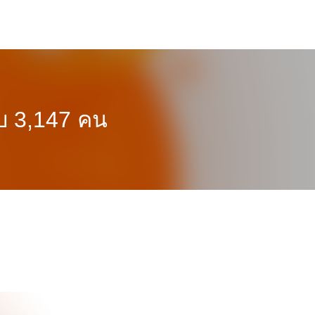
บ 3,147 คน