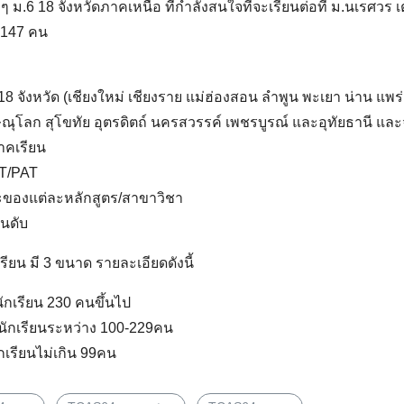
ม.6 18 จังหวัดภาคเหนือ ที่กำลังสนใจที่จะเรียนต่อที่ ม.นเรศวร เตร
3,147 คน
ี่ 18 จังหวัด (เชียงใหม่ เชียงราย แม่ฮ่องสอน ลำพูน พะเยา น่าน แพ
ณุโลก สุโขทัย อุตรดิตถ์ นครสวรรค์ เพชรบูรณ์ และอุทัยธานี และ
าคเรียน
T/PAT
ะของแต่ละหลักสูตร/สาขาวิชา
ันดับ
น มี 3 ขนาด รายละเอียดดังนี้
กเรียน 230 คนขึ้นไป
ักเรียนระหว่าง 100-229คน
เรียนไม่เกิน 99คน