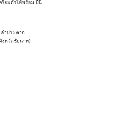
ียมตัวให้พร้อม ปีนี้
ร่ ลำปาง ตาก
จังหวัดชัยนาท)