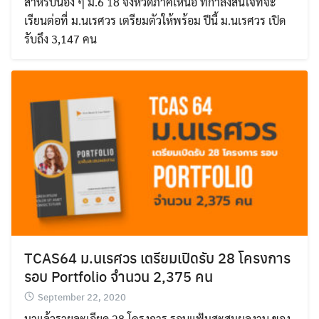
สำหรับน้อง ๆ ม.6 18 จังหวัดภาคเหนือ ที่กำลังสนใจที่จะ
เรียนต่อที่ ม.นเรศวร เตรียมตัวให้พร้อม ปีนี้ ม.นเรศวร เปิด
Search
Search
รับถึง 3,147 คน
for:
TCAS64 ม.นเรศวร เตรียมเปิดรับ 28 โครงการ
รอบ Portfolio จำนวน 2,375 คน
September 22, 2020
มาแล้วรายละเอียด 28 โครงการ รอบแฟ้มสะสมผลงาน ของ