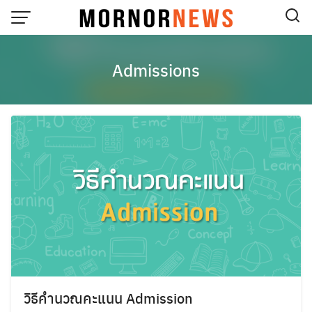
Skip
to
content
Admissions
วิธีคำนวณคะแนน Admission