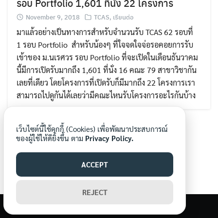
รอบ Portfolio 1,601 ที่นั่ง 22 โครงการ
November 9, 2018
TCAS
,
เรียนต่อ
มาแล้วอย่างเป็นทางการสำหรับจำนวนรับ TCAS 62 รอบที่
1 รอบ Portfolio สำหรับน้องๆ ที่ใจจดใจจ่อรอคอยการรับ
เข้าของ ม.นเรศวร รอบ Portfolio ที่จะเปิดในเดือนธันวาคม
นี้มีการเปิดรับมากถึง 1,601 ที่นั่ง 16 คณะ 79 สาขาวิชากัน
Search
Search
เลยที่เดียว โดยโครงการที่เปิดรับก็มีมากถึง 22 โครงการเรา
for:
สามารถไปดูกันได้เลยว่ามีคณะไหนรับโครงการอะไรกันบ้าง
เว็บไซต์นี้ใช้คุกกี้ (Cookies) เพื่อพัฒนาประสบการณ์
ของผู้ใช้ให้ดียิ่งขึ้น ตาม
Privacy Policy.
ACCEPT
REJECT
©2026 WWW.MORNORNEWS.COM. ALL RIGHTS RESERVED.