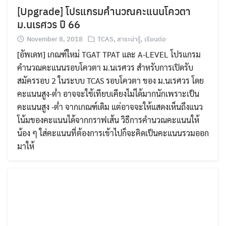
[Upgrade] โปรแกรมคำนวณคะแนนโควตา
ม.นเรศวร ปี 66
November 8, 2018
TCAS
,
สาระน่ารู้
,
เรียนต่อ
[อัพเดท] เกณฑ์ใหม่ TGAT TPAT และ A-LEVEL โปรแกรม
คำนวณคะแนนรอบโควตา ม.นเรศวร สำหรับการเปิดรับ
สมัครรอบ 2 ในระบบ TCAS รอบโควตา ของ ม.นเรศวร โดย
คะแนนสูง-ต่ำ อาจจะใช้เทียบเคียงไม่ได้มากนักเพราะเป็น
คะแนนสูง -ต่ำ จากเกณฑ์เดิม แต่อาจจะให้แสดงเห็นถึงแนว
โน้มของคะแนนได้จากกราฟเส้น วิธีการคำนวณคะแนนให้
น้อง ๆ ใส่คะแนนที่ต้องการเข้าไปก็จะคิดเป็นคะแนนรวมออก
มาให้