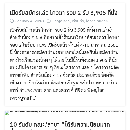
เปิดรับสมัครแล้ว โควตา รอบ 2 รับ 3,905 ที่นั่ง
January 4, 2018
ปริญญาตรี
,
เรียนต่อ
,
โควตา-รับตรง
เปิดรับสมัครแล้ว โควตา รอบ 2 รับ 3,905 ที่นั่ง มาแล้วจ้า
สำหรับน้อง ๆ ม.6 ที่อยากเข้ารั้วมหาวิทยาลัยนเรศวร โควตา
รอบ 2 ในรับบ TCAS เปิดรับแล้ว ตั้งแต่ 4-10 มกราคม 2561
นี้ น้องสามารถสมัครผ่านระบบออนไลน์และยื่นใบสมัครผ่าน
ทางโรงเรียนของน้อง ๆ ได้เลย ในมีนี้รับทั้งหมด 3,905 ที่นั่ง
แบ่งเป็นโครงการย่อย ๆ อีก 4 โครงการ และ 1 โครงการผลิต
แพทย์เพิ่ม สำหรับน้อง ๆ 17 จังหวัด ประกอบด้วย จังหวัด
เชียงราย เชียงใหม่ แม่ฮ่องสอน ลำพูน ลลำปาง พะเยา น่าน
แพร่ กำแพงเพชร ตาก นครสวรรค์ พิจิตร พิษณุโลก
เพชรบูรณ์ […]
10 อันดับ คณะ/สาขา ที่ได้รับความนิยมมาก