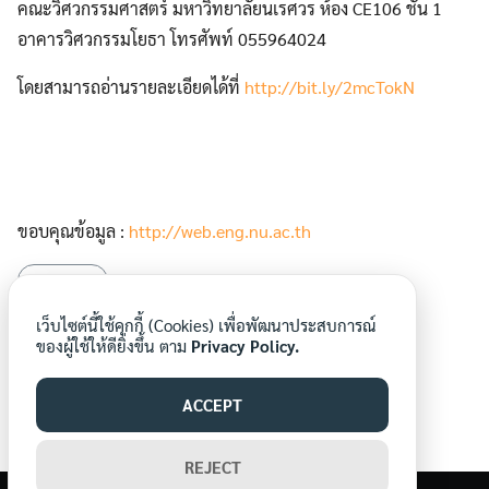
คณะวิศวกรรมศาสตร์ มหาวิทยาลัยนเรศวร ห้อง CE106 ชั้น 1
อาคารวิศวกรรมโยธา โทรศัพท์ 055964024
โดยสามารถอ่านรายละเอียดได้ที่
http://bit.ly/2mcTokN
Search
Search
for:
ขอบคุณข้อมูล :
http://web.eng.nu.ac.th
สมัครงาน
เว็บไซต์นี้ใช้คุกกี้ (Cookies) เพื่อพัฒนาประสบการณ์
ของผู้ใช้ให้ดียิ่งขึ้น ตาม
Privacy Policy.
ACCEPT
mornornews
REJECT