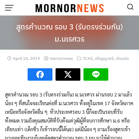
Skip
to
content
สูตรคำนวณ รอบ 3 (รับตรงร่วมกัน)
ม.นเรศวร
April 14, 2019
mornornews
TCAS
,
ปริญญาตรี
,
เรียนต่อ
สูตรคำนวณ รอบ 3 (รับตรงร่วมกัน) ม.นเรศวร ผ่านรอบ 2 มาแล้ว
น้อง ๆ ที่สนใจจะเรียนต่อที่ ม.นเรศวร ทั้งอยู่ในเขต 17 จังหวัดภาค
เหนือหรือจังหวัดอื่น ๆ ทั่วประเทศรอบ 3 นี้ก็จะเป็นรอบที่รับ
ทั้งหมด รวมถึงคุณสมบัติที่รับตั้งแต่วุฒิผู้ที่จบการศึกษา ม.6 หรือ
เทียบเท่า (เด็กซิ่ว ก็เข้ารอบนี้ได้นะ) แต่มีน้อง ๆ ถามเรื่องสูตรเข้า
มาเยอะทีมงานก็เลยจัดสูตรคำนวณ รอบ 3 มน มาให้คำนวณ