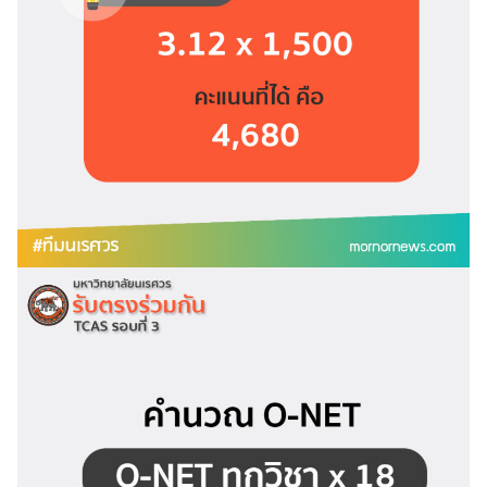
Search
Search
for: