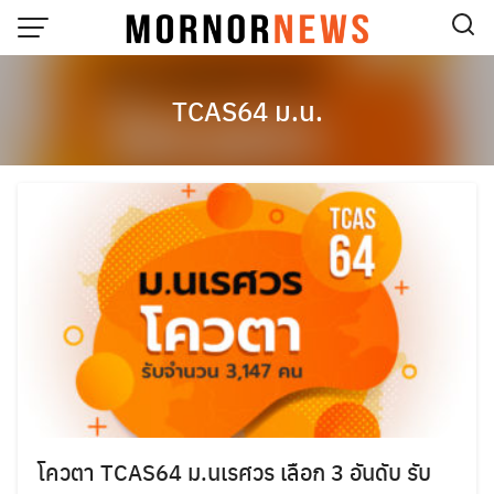
Skip
to
content
TCAS64 ม.น.
โควตา TCAS64 ม.นเรศวร เลือก 3 อันดับ รับ