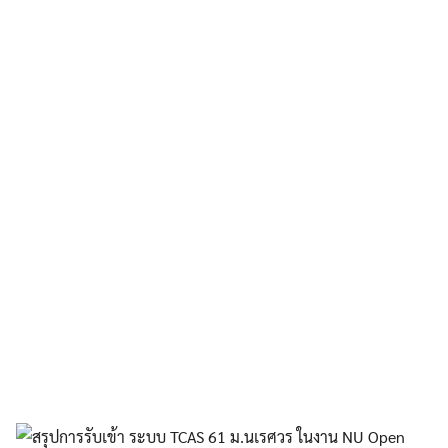
Search
Search
for: