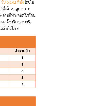
บ 5,142 ที่นั่ง
โดยใน
.)
ซึ่งถ้าเราดูรายการ
ษ ด้านกีฬา/ดนตรี/ทัศน
ิเศษ ด้านกีฬา/ดนตรี/
มตัวกันได้เลย