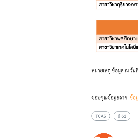
หมายเหตุ ข้อมูล ณ วัน
ขอบคุณข้อมูลจาก
ข้อ
TCAS
ปี 61