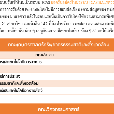
ระบบรับเข้าใหม่เป็นระบบ TCAS
ยอดรับสมัครใหม่ระบบ TCAS ม.นเรศวร รั
ารการรับด้วย Portfolioโดยไม่มีการสอบข้อเขียน (ตามข้อมูลของ ทปอ
 รอบของ ม.นเรศวร แล้วในรอบแรกนั้นเป็นการรับโดยใช้ความสามารถพิเศ
ณะ 21 สาขาวิชา รวมทั้งสิ้น 142 ที่นั่ง สำหรับการทดสอบ ความสามารถพ
ภาษณ์้ท่านั้น น้อง ๆ มาดูกันเลยว่ามีสาขาใดบ้าง น้อง ๆ 61 จะได้เตรีย