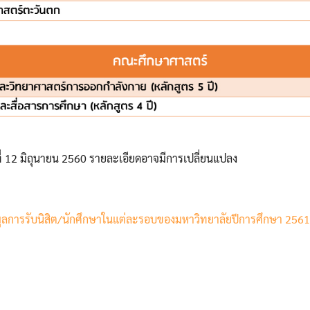
ที่ 12 มิถุนายน 2560 รายละเอียดอาจมีการเปลี่ยนแปลง
มูลการรับนิสิต/นักศึกษาในแต่ละรอบของมหาวิทยาลัยปีการศึกษา 256