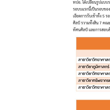
ทปอ. ได้เปลี่ยนรูปแบบ
รอบบแรกนี้เป็นรอบของก
เอียดการรับเข้าทั้ง 5
ศิลป์ รวามทั้งสิน 7 ค
ทัศนศิลป์ และการสอบสัม