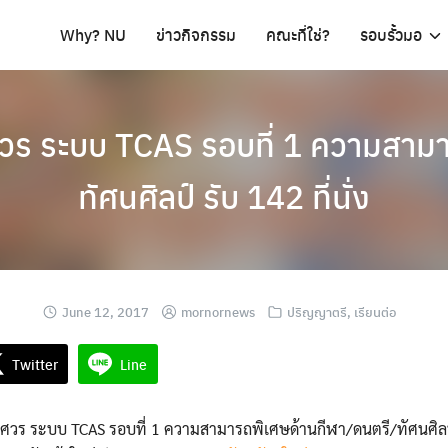
Why? NU
ข่าวกิจกรรม
คณะที่ใช่?
รอบรั้วมอ
รศวร ระบบ TCAS รอบที่ 1 ความสาม
ทัศนศิลป์ รับ 142 ที่นั่ง
June 12, 2017
mornornews
ปริญญาตรี
,
เรียนต่อ
Twitter
Line
รศวร ระบบ TCAS รอบที่ 1 ความสามารถพิเศษด้านกีฬา/ดนตรี/ทัศนศิลป์ รั